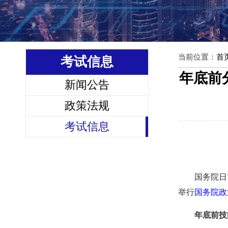
当前位置：
首
考试信息
年底前
新闻公告
政策法规
考试信息
国务院日
举行
国务院政
年底前技