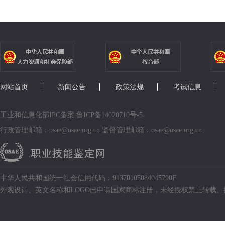
网站首页
新闻公告
政策法规
考试信息
工业和信息化部IPC备案:鲁ICP备14020710号-5
行政管理邮箱：osae@osae.org.cn 监督管理邮箱：osae@osae.org.cn
中华人民共和国统一社会信用代码：91370105084045790F
外观设计、英文名称和LOGO已申请国家商标注册，未经授权禁止转载、摘